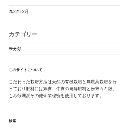
2022年2月
カテゴリー
未分類
このサイトについて
こだわった栽培方法は天然の有機栽培と無農薬栽培を行
っており肥料には鶏糞、牛糞の発酵肥料と粉末カキ殻、
もみ殻燻炭その他企業秘密を使用しております。
検索